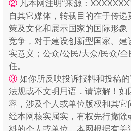
②
凡本网注明“来源：XXXXX
自其它媒体，转载目的在于传递
策及文化和展示国家的国际形象
竞争，对于建设创新型国家、建
扯下公款旅游的“隐身衣”
如何以同
实意义；公众/公民/大众/民众
任。
③
如你所反映投诉报料和投稿的
法规或不文明用语，请谅解！如
容，涉及个人或单位版权和其它
经本网核实属实，有权先行撤除
“蜀中异人”王建安的艺术幻境
料的个人或单位，本网根据有关