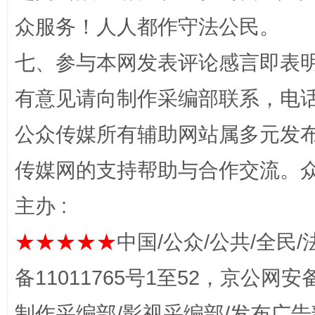
“蜀中异人”王建安的艺术幻境
众服务！人人都作守法公民。
七、参与本网发表评论感言即表明
有意见请向制作采编部联系，电话：0
公众传媒所有辅助网站属多元发
传媒网的支持帮助与合作交流。
完善运行机制助力责任有效落实
一纸欠条
主办 :
★★★★★
中国/公众/公共/全民/
备11011765号1至52，京公网安备：
制作采编部/影视采编部/发布广告