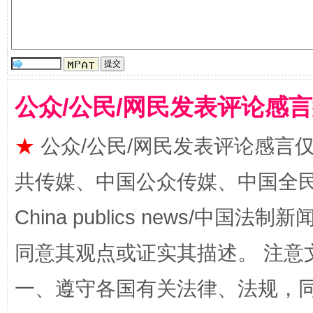
受贿1.44亿！段成刚被判无期
从幼儿
公众/公民/网民发表评论感
★
公众/公民/网民发表评论感言
共传媒、中国公众传媒、中国全民传媒Ch
全民健身五年计划来了！等你上场
China publics news/中国法制新闻
同意其观点或证实其描述。 注意
一、遵守各国有关法律、法规，