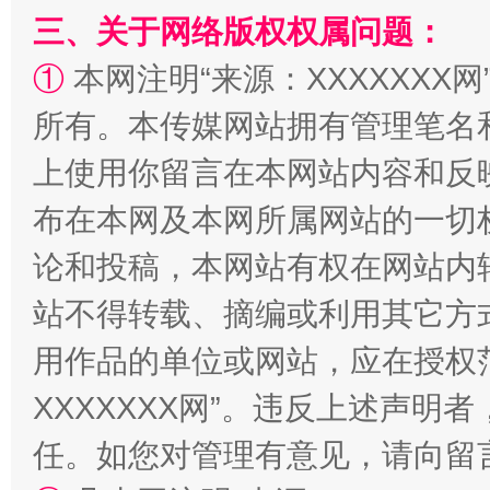
三、关于网络版权权属问题：
①
本网注明“来源：XXXXXXX网
阿坝州三大球赛在茂县开幕
规模最
所有。本传媒网站拥有管理笔名
上使用你留言在本网站内容和反
布在本网及本网所属网站的一切
论和投稿，本网站有权在网站内
站不得转载、摘编或利用其它方
用作品的单位或网站，应在授权
国家大学科技园优化重塑工作
XXXXXXX网”。违反上述声
任。如您对管理有意见，请向留