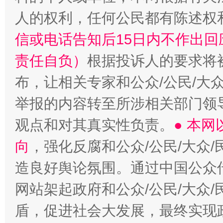
人的权利，任何公民都有陈述权
信或电话告知后15日内不作出
责任自负）
根据投诉人的要求将
布，让相关专家和公众/公民/大
举报的内容转至所涉相关部门领
观点和对其真实性负责。
● 本
向
，强化反腐和公众/公民/大众
造良好舆论氛围。通过中国公众传
网站架起政府和公众/公民/大众
盾，促进社会大发展，最终实现政