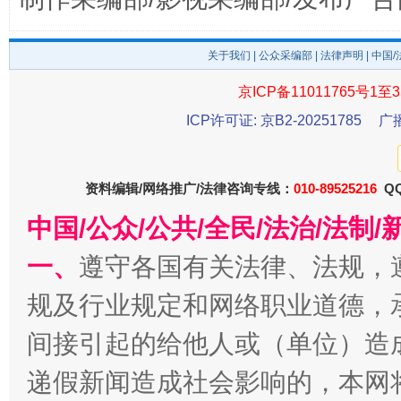
关于我们
|
公众采编部
|
法律声明
| 中国
东山县通报“牛蛙产品抗生素超标问题”
法
京ICP备11011765号1至3
ICP许可证: 京B2-20251785
广
资料编辑/网络推广/法律咨询专线：
010-89525216
QQ
中国/公众/公共/全民/法治/法
一、
遵守各国有关法律、法规，
规及行业规定和网络职业道德，
千年窑火 生生不息
一
间接引起的给他人或（单位）造
递假新闻造成社会影响的，本网