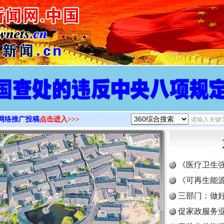
>
网络推广投稿
点击进入>>>
《医疗卫生
《可再生能源
三部门：做好
促家政服务业