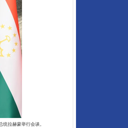
总统拉赫蒙举行会谈。