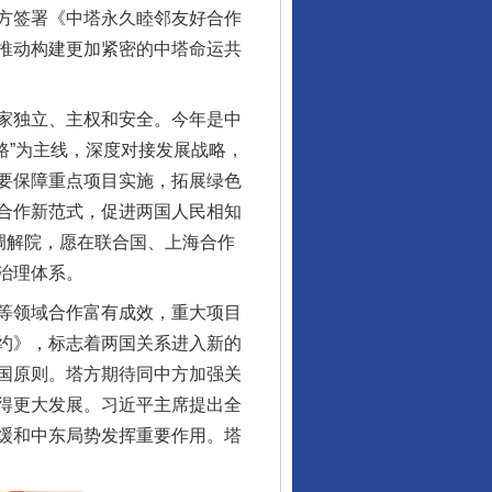
方签署《中塔永久睦邻友好合作
推动构建更加紧密的中塔命运共
家独立、主权和安全。今年是中
一路”为主线，深度对接发展战略，
要保障重点项目实施，拓展绿色
合作新范式，促进两国人民相知
调解院，愿在联合国、上海合作
治理体系。
等领域合作富有成效，重大项目
约》，标志着两国关系进入新的
国原则。塔方期待同中方加强关
得更大发展。习近平主席提出全
缓和中东局势发挥重要作用。塔