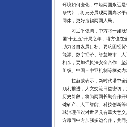
环境如何变化，中塔两国永远是
条约》，将充分展现两国高水平
同体，更好造福两国人民。
习近平强调，中方将一如既往
国“十五五”开局之年，塔方也在
助力各自发展目标。要巩固经贸
能源、数字经济、智慧城市、人
相亲；要加强执法安全合作，坚
组织、中国－中亚机制等框架内
拉赫蒙表示，新时代塔中全面
顺利推进，人文交流日益密切，
历史阶段，将为两国长期合作开
键矿产、人工智能、科技创新等
球治理倡议对世界具有重大意义
方愿同中方加强多边合作，共同