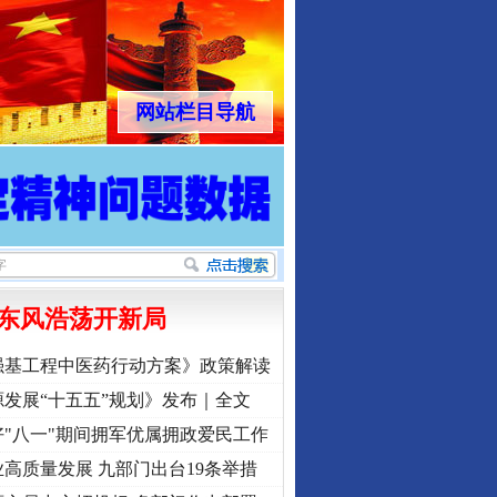
网站栏目导航
东风浩荡开新局
强基工程中医药行动方案》政策解读
发展“十五五”规划》发布｜全文
"八一"期间拥军优属拥政爱民工作
高质量发展 九部门出台19条举措