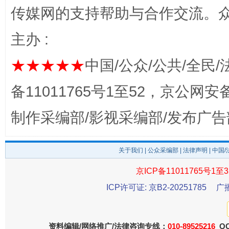
传媒网的支持帮助与合作交流。
千年窑火 生生不息
一
主办 :
★★★★★
中国/公众/公共/全民/
备11011765号1至52，京公网安备：
制作采编部/影视采编部/发布广告
关于我们
|
公众采编部
|
法律声明
| 中国
揭开“小金库”的免责幌子
京ICP备11011765号1至3
ICP许可证: 京B2-20251785
广
资料编辑/网络推广/法律咨询专线：
010-89525216
QQ