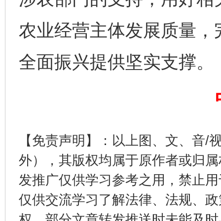
农业经营主体发展质量，
千年窑火 生生不息
一
全面振兴提供坚实支撑。
【免责声明】：以上图、文、音/
外），其版权均属于原作者或归属
发推广仅供学习参考之用，禁止用
揭开“小金库”的免责幌子
仅供交流学习了解法律、法规、政
权，部分文章转发推送时未能及时