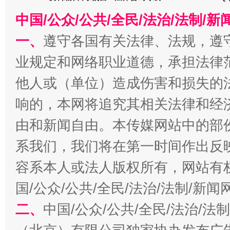
中国/公众/公共/全民/法治/法制/
一、
遵守各国有关法律、法规，遵
业规定和网络职业道德，承担法律
受贿1.44亿！段成刚被判无期
从幼儿
他人或（单位）造成伤害和损失的
响的，本网将追究其相关法律和经
由和新闻自由。本传媒网站中的部
系我们，我们将在第一时间作出反
容系本人或法人版权所有，网站有
国/公众/公共/全民/法治/法制/新
二、
中国/公众/公共/全民/法治/
全民健身五年计划来了！等你上场