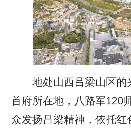
地处山西吕梁山区的兴
首府所在地，八路军120
众发扬吕梁精神，依托红