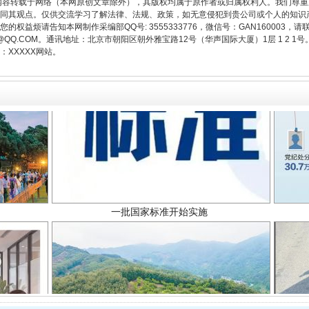
内容转载于网络（本网原创文章除外），其版权均属于原作者或归属权利人。我们尊
同其观点。仅供交流学习了解法律、法规、政策，如无意侵犯到贵公司或个人的知识
权益烦请告知本网制作采编部QQ号: 3555333776，微信号：GAN160003，请
3776@QQ.COM。通讯地址：北京市朝阳区朝外雅宝路12号（华声国际大厦）1层 1 
XXXXX网站。
一批国家标准开始实施
以产业富民促振兴