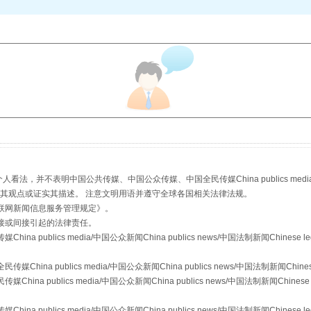
从幼儿园到大学，有这些资助
，并不表明中国公共传媒、中国公众传媒、中国全民传媒China publics media/中国公
s等传媒网站同意其观点或证实其描述。 注意文明用语并遵守全球各国相关法律法规。
联网新闻信息服务管理规定
》。
接或间接引起的法律责任。
publics media/中国公众新闻China publics news/中国法制新闻Chinese l
a publics media/中国公众新闻China publics news/中国法制新闻Chinese
 publics media/中国公众新闻China publics news/中国法制新闻Chinese 
publics media/中国公众新闻China publics news/中国法制新闻Chinese l