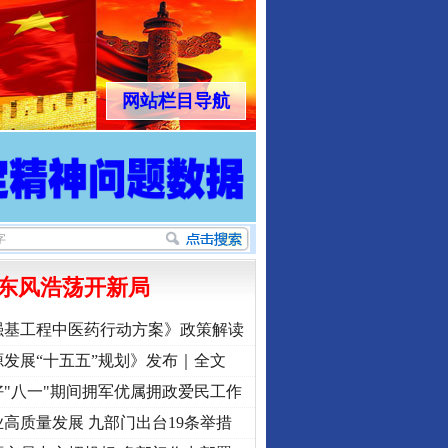
网站栏目导航
东风浩荡开新局
强基工程中医药行动方案》政策解读
发展“十五五”规划》发布｜全文
"八一"期间拥军优属拥政爱民工作
高质量发展 九部门出台19条举措