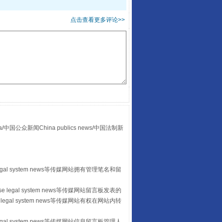
点击查看更多评论>>
“后车司机肯定在骂我”
众新闻China publics news/中国法制新
egal system news等传媒网站拥有管理笔名和留
 legal system news等传媒网站留言板发表的
legal system news等传媒网站有权在网站内转
egal system news等传媒网站信息留言板管理人