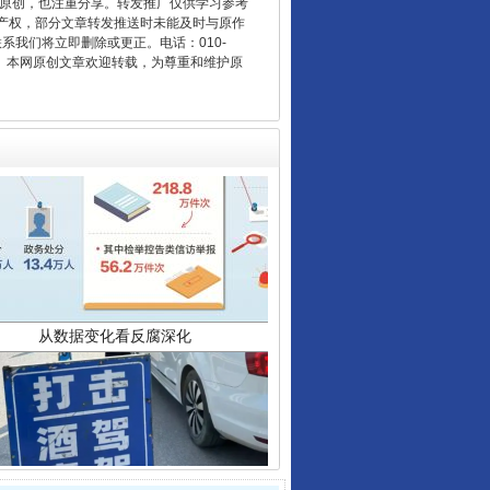
重原创，也注重分享。转发推广仅供学习参考
产权，部分文章转发推送时未能及时与原作
联系我们将立即删除或更正。电话：010-
2 1号。本网原创文章欢迎转载，为尊重和维护原
从数据变化看反腐深化
酒驾未被当场查获能处罚吗