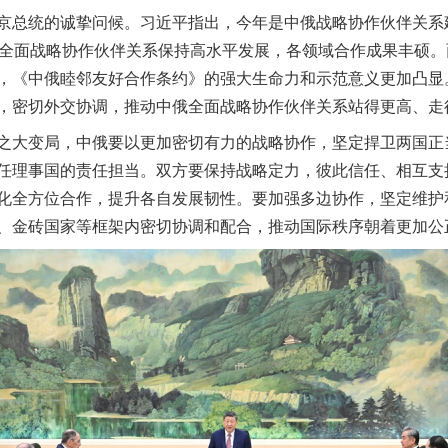
总统的诚挚问候。习近平指出，今年是中俄战略协作伙伴关系建
国全面战略协作伙伴关系保持高水平发展，各领域合作成果丰硕
，《中俄睦邻友好合作条约》的强大生命力和示范意义更加凸显
，密切外交协调，推动中俄全面战略协作伙伴关系站得更高、走
大变局，中俄要以更加密切有力的战略协作，坚定捍卫两国正
任理事国的责任担当。双方要保持战略定力，彼此信任、相互支
化全方位合作，提升各自发展韧性。要加强多边协作，坚定维护
、金砖国家等框架内密切协调和配合，推动国际秩序朝着更加公