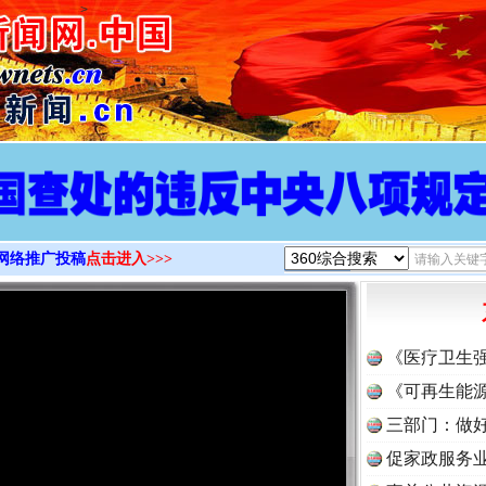
>
网络推广投稿
点击进入>>>
《医疗卫生
《可再生能源
三部门：做好
促家政服务业