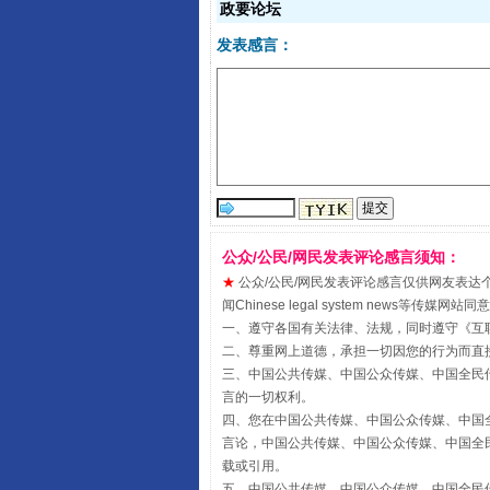
政要论坛
发表感言：
公众/公民/网民发表评论感言须知：
受贿1.44亿！段成刚被判无期
★
公众/公民/网民发表评论感言仅供网友表达个人看法
闻Chinese legal system new
一、遵守各国有关法律、法规，同时遵守《
互
二、尊重网上道德，承担一切因您的行为而直
三、中国公共传媒、中国公众传媒、中国全民传媒China 
言的一切权利。
四、您在中国公共传媒、中国公众传媒、中国全民传媒Chin
言论，中国公共传媒、中国公众传媒、中国全民传媒China
载或引用。
五、中国公共传媒、中国公众传媒、中国全民传媒China 