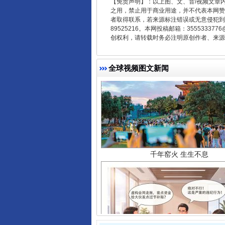
【免责声明】：以上图、文、音/视频文章
之用，禁止用于商业用途，并不代表本网赞
者取得联系，若来源标注错误或无意侵犯到您的
89525216。本网投稿邮箱：355533
创权利，请转载时务必注明原创作者、来源：
全球视频图文新闻
千年窑火 生生不息
揭开“小金库”的免责幌子