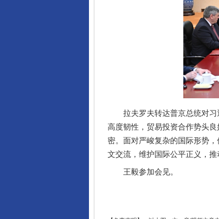
完善运行机制助力责任有效落
拉夫罗夫转达普京总统对习近
高度韧性，贸易投资合作势头良
密。面对严峻复杂的国际形势，
文交流，维护国际公平正义，推
王毅参加会见。
东山县通报“牛蛙产品抗生素超标问