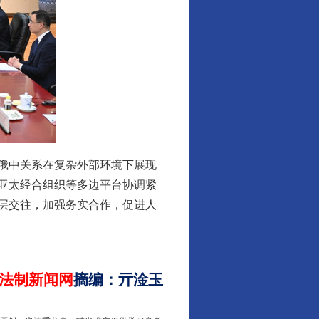
行业协会接连发公告
俄中关系在复杂外部环境下展现
亚太经合组织等多边平台协调紧
层交往，加强务实合作，促进人
让核能赋能千行百业
法制新闻网
摘编
：
亓淦玉