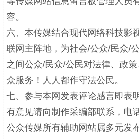
等传媒网站信息留言板管理人员
容。
六、本传媒结合现代网络科技影
联网主阵地，为社会/公众/民众
“蜀中异人”王建安的艺术幻境
之间公众/民众/公民对法律、政
众服务！人人都作守法公民。
七、参与本网发表评论感言即表明
有意见请向制作采编部联系，电话：0
公众传媒所有辅助网站属多元发
完善运行机制助力责任有效落实
一纸欠条