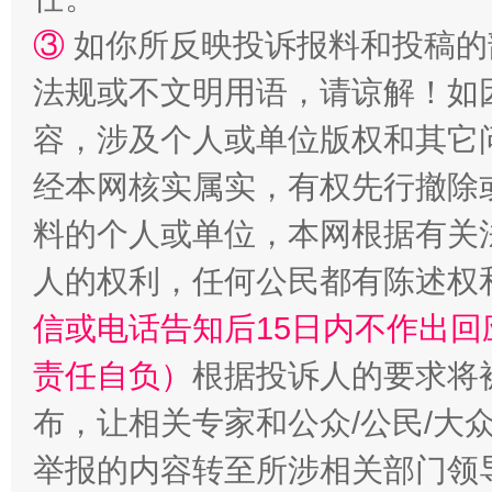
③
如你所反映投诉报料和投稿的
法规或不文明用语，请谅解！如
容，涉及个人或单位版权和其它
“蜀中异人”王建安的艺术幻境
经本网核实属实，有权先行撤除
料的个人或单位，本网根据有关
人的权利，任何公民都有陈述权
信或电话告知后15日内不作出
责任自负）
根据投诉人的要求将
布，让相关专家和公众/公民/大
举报的内容转至所涉相关部门领