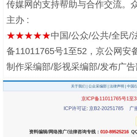
传媒网的支持帮助与合作交流。
主办 :
★★★★★
中国/公众/公共/全民/
备11011765号1至52，京公网安备：
制作采编部/影视采编部/发布广告
东山县通报“牛蛙产品抗生素超标问题”
法
关于我们
|
公众采编部
|
法律声明
| 中国
京ICP备11011765号1至3
ICP许可证: 京B2-20251785
广
资料编辑/网络推广/法律咨询专线：
010-89525216
QQ