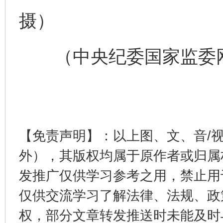
完善运行机制助力责任有效落实
一纸欠条
摄）
（中央纪委国家监委网站
【免责声明】：以上图、文、音/
东山县通报“牛蛙产品抗生素超标问题”
法
外），其版权均属于原作者或归属
发推广仅供学习参考之用，禁止用
仅供交流学习了解法律、法规、政
权，部分文章转发推送时未能及时