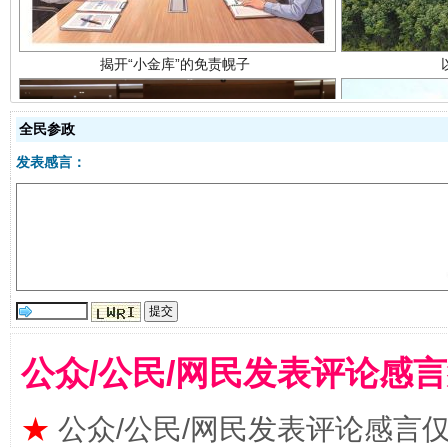
全民参政
发表感言：
受贿1.44亿！段成刚被判无期
从幼儿
公众/公民/网民发表评论感
★
公众/公民/网民发表评论感言
全民健身五年计划来了！等你上场