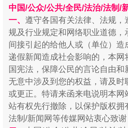
中国/公众/公共/全民/法治/法
千年窑火 生生不息
一
一、
遵守各国有关法律、法规，
规及行业规定和网络职业道德，
间接引起的给他人或（单位）造
递假新闻造成社会影响的，本网
国宪法，保障公民的言论自由和
无意中涉及到您的权益，请及时
或更正。特请来函来电说明本网
揭开“小金库”的免责幌子
站有权先行撤除，以保护版权拥有者
法制/新闻网等传媒网站衷心致谢