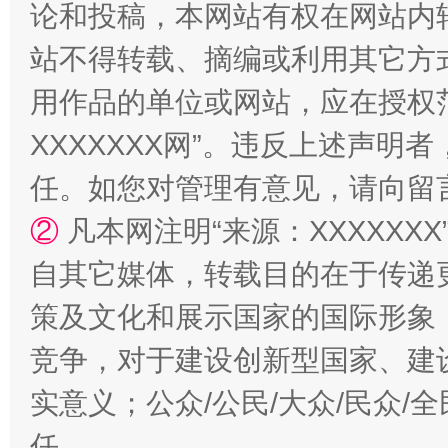
论和投稿，本网站有权在网站内
国家大学科技园优化重塑工作
站不得转载、摘编或利用其它方
用作品的单位或网站，应在授权
XXXXXXX网”。违反上述声
任。如您对管理有意见，请向留
②
凡本网注明“来源：XXXXX
自其它媒体，转载目的在于传递
扯下公款旅游的“隐身衣”
如何以同
策及文化和展示国家的国际形象
竞争，对于建设创新型国家、建
实意义；公众/公民/大众/民众
任。