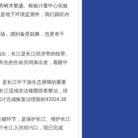
旁树木繁盛。检验计量中心化验
这是地下环境监测井，我们园区内
场，感到备受鼓舞，也更有干
指出，长江是长江经济带的纽带。
共生的生命共同体出发，着眼中
，是长江中下游生态屏障的重要
长江流域非法矮围排查整治，排
完成恢复治理面积43324.38
关键环节，是保护长江、维护长江
7个长江入河排污口，现已完成