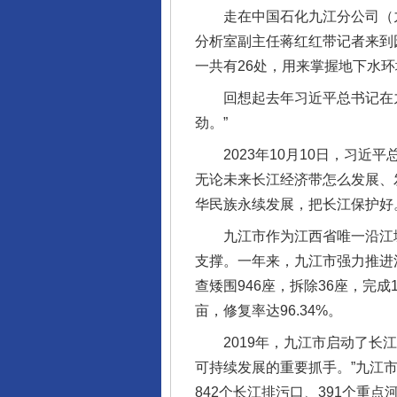
走在中国石化九江分公司（九
分析室副主任蒋红红带记者来到
一共有26处，用来掌握地下水环
回想起去年习近平总书记在九
劲。”
2023年10月10日，习近
无论未来长江经济带怎么发展、
华民族永续发展，把长江保护好
九江市作为江西省唯一沿江城市
支撑。一年来，九江市强力推进
查矮围946座，拆除36座，完成
亩，修复率达96.34%。
2019年，九江市启动了长江
可持续发展的重要抓手。”九江
842个长江排污口、391个重