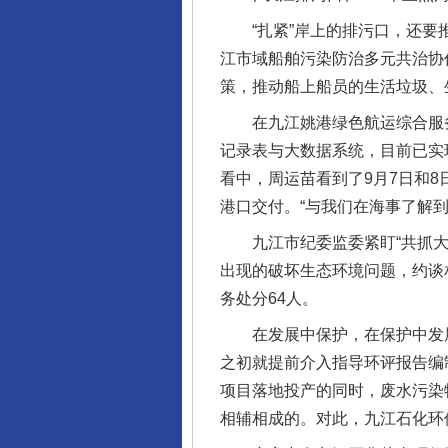
“扎紧”岸上的排污口，还要推
江市域船舶污染防治多元共治协
策，推动船上船员的生活垃圾、
在九江姚港绿色航运综合服务
记录表与大数据系统，目前已实
看中，周运苗看到了9月7日和8
港口交付。“与我们在海事了解到
九江市纪委监委紧盯“共抓大保
出现的破坏生态环境问题，约谈相
务处分64人。
在发展中保护，在保护中发展。
之初就提前介入指导环评报告编
项目落地投产的同时，废水污染
相辅相成的。对此，九江石化环