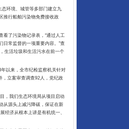
生态环境、城管等多部门建立九
区推行船舶污染物免费接收政
看了污染物记录表，“通过人工
们日常监督的一项重要内容。”查
污水，生活垃圾和生活污水在前一个
3年以来，全市纪检监察机关针对
件，立案审查调查92人，党纪政
项目，我们生态环境局从项目启动
动从源头上减污降碳，保证在新
发展经济从根本上讲是有机统一、