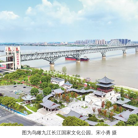
图为鸟瞰九江长江国家文化公园。宋小勇 摄