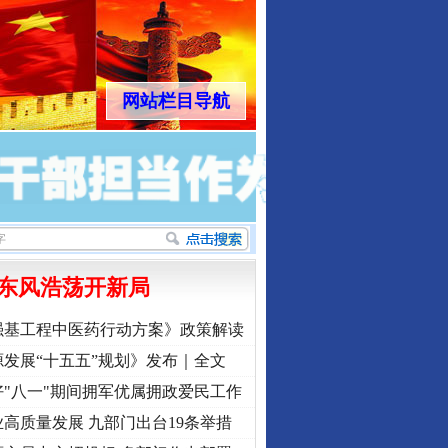
网站栏目导航
东风浩荡开新局
强基工程中医药行动方案》政策解读
发展“十五五”规划》发布｜全文
"八一"期间拥军优属拥政爱民工作
高质量发展 九部门出台19条举措