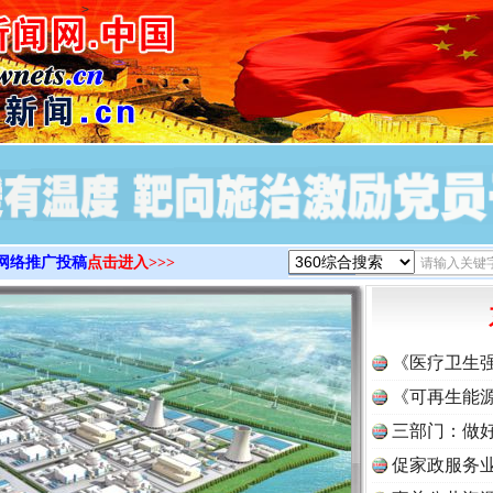
>
网络推广投稿
点击进入>>>
《医疗卫生
《可再生能源
三部门：做好
促家政服务业