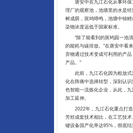
唐安中在九江石化从事环保工
理厂的观察池，池塘里的水是经
树成荫，斑鸠啼鸣，池塘中锦鲤
染物浓度远低于国家标准。
“除了能看到的斑鸠园一池清水
的能耗与碳排放。”在唐安中看
弃物通过技术变成可利用的产品
产品。”
此前，九江石化因为粗放式发展
化在阵痛中选择转型，深刻认识
色智能一流炼化企业，从此，九
加工延伸。
2022年，九江石化重点打造
芳烃成套技术相比，在工艺技术
完善运行机制助力责任有效落
键设备国产化率达95%，彻底